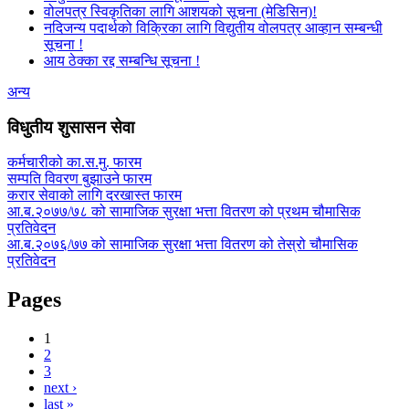
वोलपत्र स्विकृतिका लागि आशयको सूचना (मेडिसिन)!
नदिजन्य पदार्थको विक्रिका लागि विद्युतीय वोलपत्र आव्हान सम्बन्धी
सूचना !
आय ठेक्का रद्द सम्बन्धि सूचना !
अन्य
विधुतीय शुसासन सेवा
कर्मचारीको का.स.मु. फारम
सम्पति विवरण बुझाउने फारम
करार सेवाको लागि दरखास्त फारम
आ.ब.२०७७/७८ को सामाजिक सुरक्षा भत्ता वितरण को प्रथम चौमासिक
प्रतिवेदन
आ.ब.२०७६/७७ को सामाजिक सुरक्षा भत्ता वितरण को तेस्रो चौमासिक
प्रतिवेदन
Pages
1
2
3
next ›
last »