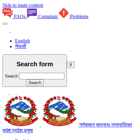
Skip to main content
FAQs
Complain
Problems
English
नेपाली
Search form
X
Search
गणेशमान चारनाथ नगरपालिका
मधेश प्रदेश,धनुषा