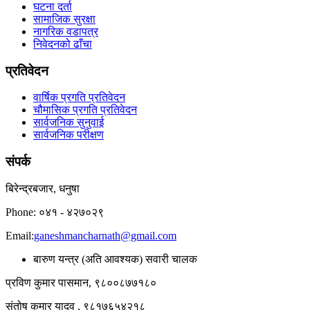
घटना दर्ता
सामाजिक सुरक्षा
नागरिक वडापत्र
निवेदनको ढाँचा
प्रतिवेदन
वार्षिक प्रगति प्रतिवेदन
चौमासिक प्रगति प्रतिवेदन
सार्वजनिक सुनुवाई
सार्वजनिक परीक्षण
संपर्क
बिरेन्द्रबजार, धनुषा
Phone: ०४१ - ४२७०२९
Email:
ganeshmancharnath@gmail.com
बारुण यन्त्र (अति आवश्यक) सवारी चालक
प्रविण कुमार पासमान, ९८००८७७१८०
संतोष कुमार यादव , ९८१७६५४२१८