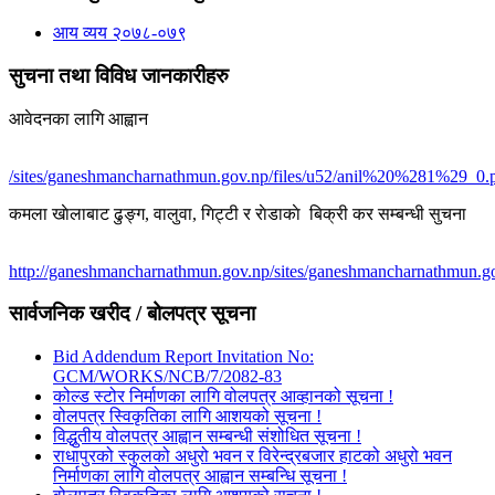
आय व्यय २०७८-०७९
सुचना तथा विविध जानकारीहरु
आवेदनका लागि आह्वान
/sites/ganeshmancharnathmun.gov.np/files/u52/anil%20%281%29_0.
कमला खाेलाबाट ढु‌ङ्ग, वालुवा, गिट्टी र राेडाकाे बिक्री कर सम्बन्धी सुचना
http://ganeshmancharnathmun.gov.np/sites/ganeshmancharnathmun.go
सार्वजनिक खरीद / बोलपत्र सूचना
Bid Addendum Report Invitation No:
GCM/WORKS/NCB/7/2082-83
कोल्ड स्टोर निर्माणका लागि वोलपत्र आव्हानको सूचना !
वोलपत्र स्विकृतिका लागि आशयको सूचना !
विद्धुतीय वोलपत्र आह्वान सम्बन्धी संशोधित सूचना !
राधापुरको स्कुलको अधुरो भवन र विरेन्द्रबजार हाटको अधुरो भवन
निर्माणका लागि वोलपत्र आह्वान सम्बन्धि सूचना !