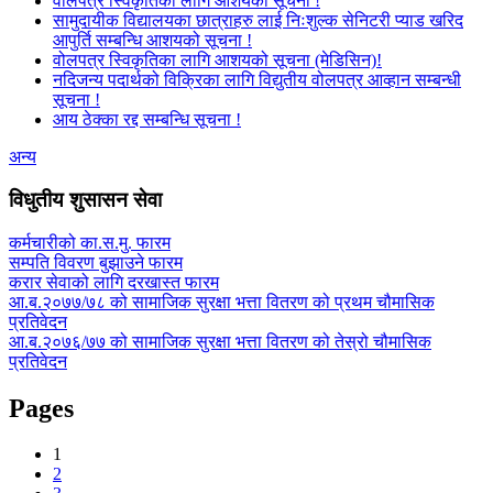
वोलपत्र स्विकृतिका लागि आशयको सूचना !
सामुदायीक विद्यालयका छात्राहरु लाई निःशुल्क सेनिटरी प्याड खरिद
आपुर्ति सम्बन्धि आशयको सूचना !
वोलपत्र स्विकृतिका लागि आशयको सूचना (मेडिसिन)!
नदिजन्य पदार्थको विक्रिका लागि विद्युतीय वोलपत्र आव्हान सम्बन्धी
सूचना !
आय ठेक्का रद्द सम्बन्धि सूचना !
अन्य
विधुतीय शुसासन सेवा
कर्मचारीको का.स.मु. फारम
सम्पति विवरण बुझाउने फारम
करार सेवाको लागि दरखास्त फारम
आ.ब.२०७७/७८ को सामाजिक सुरक्षा भत्ता वितरण को प्रथम चौमासिक
प्रतिवेदन
आ.ब.२०७६/७७ को सामाजिक सुरक्षा भत्ता वितरण को तेस्रो चौमासिक
प्रतिवेदन
Pages
1
2