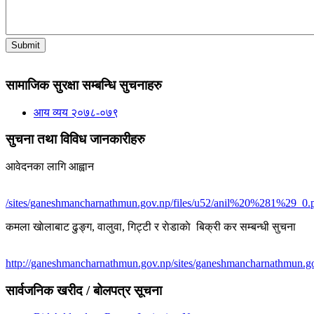
सामाजिक सुरक्षा सम्बन्धि सुचनाहरु
आय व्यय २०७८-०७९
सुचना तथा विविध जानकारीहरु
आवेदनका लागि आह्वान
/sites/ganeshmancharnathmun.gov.np/files/u52/anil%20%281%29_0.
कमला खाेलाबाट ढु‌ङ्ग, वालुवा, गिट्टी र राेडाकाे बिक्री कर सम्बन्धी सुचना
http://ganeshmancharnathmun.gov.np/sites/ganeshmancharnathmun.go
सार्वजनिक खरीद / बोलपत्र सूचना