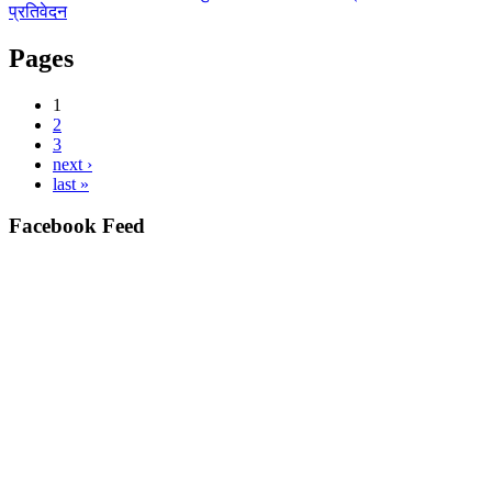
प्रतिवेदन
Pages
1
2
3
next ›
last »
Facebook Feed