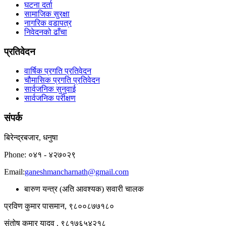
घटना दर्ता
सामाजिक सुरक्षा
नागरिक वडापत्र
निवेदनको ढाँचा
प्रतिवेदन
वार्षिक प्रगति प्रतिवेदन
चौमासिक प्रगति प्रतिवेदन
सार्वजनिक सुनुवाई
सार्वजनिक परीक्षण
संपर्क
बिरेन्द्रबजार, धनुषा
Phone: ०४१ - ४२७०२९
Email:
ganeshmancharnath@gmail.com
बारुण यन्त्र (अति आवश्यक) सवारी चालक
प्रविण कुमार पासमान, ९८००८७७१८०
संतोष कुमार यादव , ९८१७६५४२१८