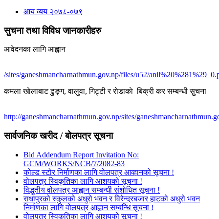
आय व्यय २०७८-०७९
सुचना तथा विविध जानकारीहरु
आवेदनका लागि आह्वान
/sites/ganeshmancharnathmun.gov.np/files/u52/anil%20%281%29_0.
कमला खाेलाबाट ढु‌ङ्ग, वालुवा, गिट्टी र राेडाकाे बिक्री कर सम्बन्धी सुचना
http://ganeshmancharnathmun.gov.np/sites/ganeshmancharnathmun.go
सार्वजनिक खरीद / बोलपत्र सूचना
Bid Addendum Report Invitation No:
GCM/WORKS/NCB/7/2082-83
कोल्ड स्टोर निर्माणका लागि वोलपत्र आव्हानको सूचना !
वोलपत्र स्विकृतिका लागि आशयको सूचना !
विद्धुतीय वोलपत्र आह्वान सम्बन्धी संशोधित सूचना !
राधापुरको स्कुलको अधुरो भवन र विरेन्द्रबजार हाटको अधुरो भवन
निर्माणका लागि वोलपत्र आह्वान सम्बन्धि सूचना !
वोलपत्र स्विकृतिका लागि आशयको सूचना !