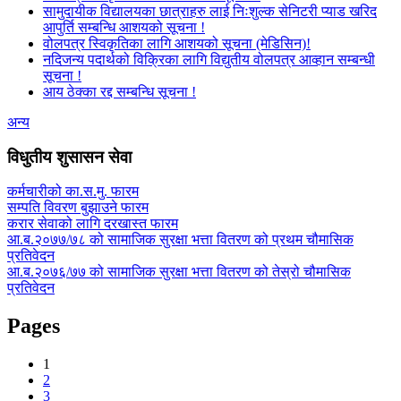
सामुदायीक विद्यालयका छात्राहरु लाई निःशुल्क सेनिटरी प्याड खरिद
आपुर्ति सम्बन्धि आशयको सूचना !
वोलपत्र स्विकृतिका लागि आशयको सूचना (मेडिसिन)!
नदिजन्य पदार्थको विक्रिका लागि विद्युतीय वोलपत्र आव्हान सम्बन्धी
सूचना !
आय ठेक्का रद्द सम्बन्धि सूचना !
अन्य
विधुतीय शुसासन सेवा
कर्मचारीको का.स.मु. फारम
सम्पति विवरण बुझाउने फारम
करार सेवाको लागि दरखास्त फारम
आ.ब.२०७७/७८ को सामाजिक सुरक्षा भत्ता वितरण को प्रथम चौमासिक
प्रतिवेदन
आ.ब.२०७६/७७ को सामाजिक सुरक्षा भत्ता वितरण को तेस्रो चौमासिक
प्रतिवेदन
Pages
1
2
3