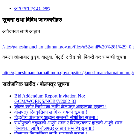
आय व्यय २०७८-०७९
सुचना तथा विविध जानकारीहरु
आवेदनका लागि आह्वान
/sites/ganeshmancharnathmun.gov.np/files/u52/anil%20%281%29_0.
कमला खाेलाबाट ढु‌ङ्ग, वालुवा, गिट्टी र राेडाकाे बिक्री कर सम्बन्धी सुचना
http://ganeshmancharnathmun.gov.np/sites/ganeshmancharnathmun.go
सार्वजनिक खरीद / बोलपत्र सूचना
Bid Addendum Report Invitation No:
GCM/WORKS/NCB/7/2082-83
कोल्ड स्टोर निर्माणका लागि वोलपत्र आव्हानको सूचना !
वोलपत्र स्विकृतिका लागि आशयको सूचना !
विद्धुतीय वोलपत्र आह्वान सम्बन्धी संशोधित सूचना !
राधापुरको स्कुलको अधुरो भवन र विरेन्द्रबजार हाटको अधुरो भवन
निर्माणका लागि वोलपत्र आह्वान सम्बन्धि सूचना !
वोलपत्र स्विकृतिका लागि आशयको सूचना !