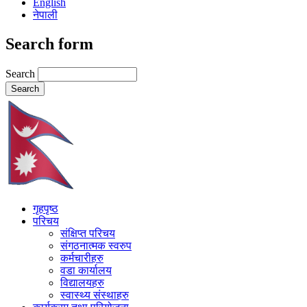
English
नेपाली
Search form
Search
गृहपृष्ठ
परिचय
संक्षिप्त परिचय
संगठनात्मक स्वरुप
कर्मचारीहरु
वडा कार्यालय
विद्यालयहरु
स्वास्थ्य संस्थाहरु