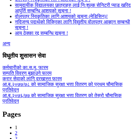
सामुदायीक विद्यालयका छात्राहरु लाई निःशुल्क सेनिटरी प्याड खरिद
आपुर्ति सम्बन्धि आशयको सूचना !
वोलपत्र स्विकृतिका लागि आशयको सूचना (मेडिसिन)!
नदिजन्य पदार्थको विक्रिका लागि विद्युतीय वोलपत्र आव्हान सम्बन्धी
सूचना !
आय ठेक्का रद्द सम्बन्धि सूचना !
अन्य
विधुतीय शुसासन सेवा
कर्मचारीको का.स.मु. फारम
सम्पति विवरण बुझाउने फारम
करार सेवाको लागि दरखास्त फारम
आ.ब.२०७७/७८ को सामाजिक सुरक्षा भत्ता वितरण को प्रथम चौमासिक
प्रतिवेदन
आ.ब.२०७६/७७ को सामाजिक सुरक्षा भत्ता वितरण को तेस्रो चौमासिक
प्रतिवेदन
Pages
1
2
3