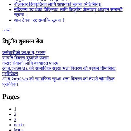
वोलपत्र स्विकृतिका लागि आशयको सूचना (मेडिसिन)!
नदिजन्य पदार्थको विक्रिका लागि विद्युतीय वोलपत्र आव्हान सम्बन्धी
सूचना !
आय ठेक्का रद्द सम्बन्धि सूचना !
अन्य
विधुतीय शुसासन सेवा
कर्मचारीको का.स.मु. फारम
सम्पति विवरण बुझाउने फारम
करार सेवाको लागि दरखास्त फारम
आ.ब.२०७७/७८ को सामाजिक सुरक्षा भत्ता वितरण को प्रथम चौमासिक
प्रतिवेदन
आ.ब.२०७६/७७ को सामाजिक सुरक्षा भत्ता वितरण को तेस्रो चौमासिक
प्रतिवेदन
Pages
1
2
3
next ›
last »