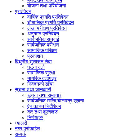
बजेट तथा कार्यक्रम
योजना तथा परियोजना
प्रतिवेदन
वार्षिक प्रगति प्रतिवेदन
चौमासिक प्रगति प्रतिवेदन
लेखा परीक्षण प्रतिवेदन
अनुगमन प्रतिवेदन
सार्वजनिक सुनुवाई
सार्वजनिक परीक्षण
सामाजिक परिक्षण
प्रकाशन
विधुतीय शुसासन सेवा
घटना दर्ता
सामाजिक सुरक्षा
नागरिक वडापत्र
निवेदनको ढाँचा
सूचना तथा जानकारी
सूचना तथा समाचार
सार्वजनिक खरिद/बोलपत्र सूचना
ऐन कानुन निर्देशिका
कर तथा शुल्कहरु
निर्णयहरु
ग्यालरी
नगर प्रोफाईल
सम्पर्क