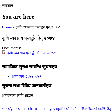
समाचार
You are here
Home
» कृषि व्यवसाय प्रवर्द्धन ऐन,२०७४
कृषि व्यवसाय प्रवर्द्धन ऐन,२०७४
Documents:
कृषि व्यवसाय प्रवर्द्धन ऐन,2074.pdf
सामाजिक सुरक्षा सम्बन्धि सुचनाहरु
आय व्यय २०७८-०७९
सुचना तथा विविध जानकारीहरु
आवेदनका लागि आह्वान
/sites/ganeshmancharnathmun.gov.np/files/u52/anil%20%281%29_0.