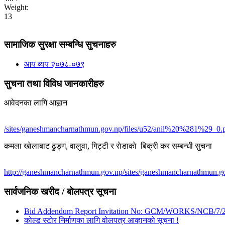
Weight:
13
सामाजिक सुरक्षा सम्बन्धि सुचनाहरु
आय व्यय २०७८-०७९
सुचना तथा विविध जानकारीहरु
आवेदनका लागि आह्वान
/sites/ganeshmancharnathmun.gov.np/files/u52/anil%20%281%29_0.
कमला खाेलाबाट ढु‌ङ्ग, वालुवा, गिट्टी र राेडाकाे बिक्री कर सम्बन्धी सुचना
http://ganeshmancharnathmun.gov.np/sites/ganeshmancharnathmun.go
सार्वजनिक खरीद / बोलपत्र सूचना
Bid Addendum Report Invitation No: GCM/WORKS/NCB/7/
कोल्ड स्टोर निर्माणका लागि वोलपत्र आव्हानको सूचना !