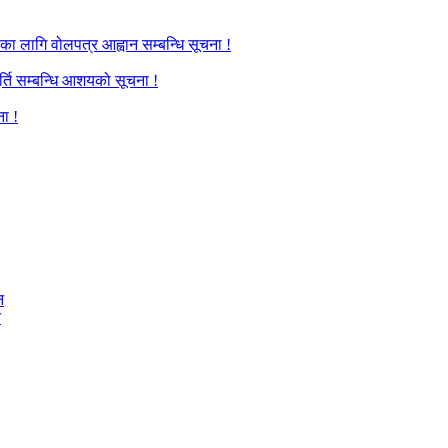
का लागि वोलपत्र आह्वान सम्बन्धि सूचना !
र्ति सम्बन्धि आशयको सूचना !
ना !
न
न