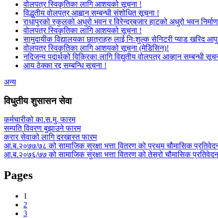
वोलपत्र स्विकृतिका लागि आशयको सूचना !
विद्धुतीय वोलपत्र आह्वान सम्बन्धी संशोधित सूचना !
राधापुरको स्कुलको अधुरो भवन र विरेन्द्रबजार हाटको अधुरो भवन निर्माण
वोलपत्र स्विकृतिका लागि आशयको सूचना !
सामुदायीक विद्यालयका छात्राहरु लाई निःशुल्क सेनिटरी प्याड खरिद आपु
वोलपत्र स्विकृतिका लागि आशयको सूचना (मेडिसिन)!
नदिजन्य पदार्थको विक्रिका लागि विद्युतीय वोलपत्र आव्हान सम्बन्धी सूच
आय ठेक्का रद्द सम्बन्धि सूचना !
अन्य
विधुतीय शुसासन सेवा
कर्मचारीको का.स.मु. फारम
सम्पति विवरण बुझाउने फारम
करार सेवाको लागि दरखास्त फारम
आ.ब.२०७७/७८ को सामाजिक सुरक्षा भत्ता वितरण को प्रथम चौमासिक प्रतिवेद
आ.ब.२०७६/७७ को सामाजिक सुरक्षा भत्ता वितरण को तेस्रो चौमासिक प्रतिवेद
Pages
1
2
3