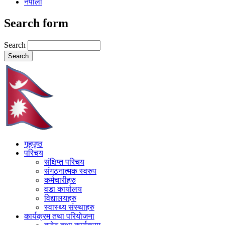
नेपाली
Search form
Search
गृहपृष्ठ
परिचय
संक्षिप्त परिचय
संगठनात्मक स्वरुप
कर्मचारीहरु
वडा कार्यालय
विद्यालयहरु
स्वास्थ्य संस्थाहरु
कार्यक्रम तथा परियोजना