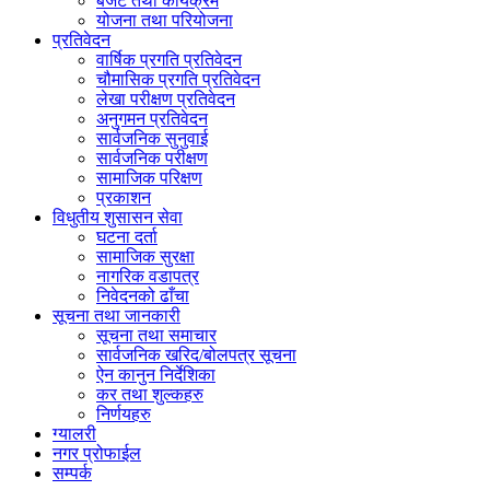
बजेट तथा कार्यक्रम
योजना तथा परियोजना
प्रतिवेदन
वार्षिक प्रगति प्रतिवेदन
चौमासिक प्रगति प्रतिवेदन
लेखा परीक्षण प्रतिवेदन
अनुगमन प्रतिवेदन
सार्वजनिक सुनुवाई
सार्वजनिक परीक्षण
सामाजिक परिक्षण
प्रकाशन
विधुतीय शुसासन सेवा
घटना दर्ता
सामाजिक सुरक्षा
नागरिक वडापत्र
निवेदनको ढाँचा
सूचना तथा जानकारी
सूचना तथा समाचार
सार्वजनिक खरिद/बोलपत्र सूचना
ऐन कानुन निर्देशिका
कर तथा शुल्कहरु
निर्णयहरु
ग्यालरी
नगर प्रोफाईल
सम्पर्क