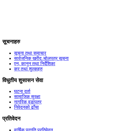
सूचनाहरु
सूचना तथा समाचार
सार्वजनिक खरीद /बोलपत्र सूचना
एन, कानुन तथा निर्देशिका
कर तथा शुल्कहरु
विधुतीय शुसासन सेवा
घटना दर्ता
सामाजिक सुरक्षा
नागरिक वडापत्र
निवेदनको ढाँचा
प्रतिवेदन
वार्षिक प्रगति प्रतिवेदन