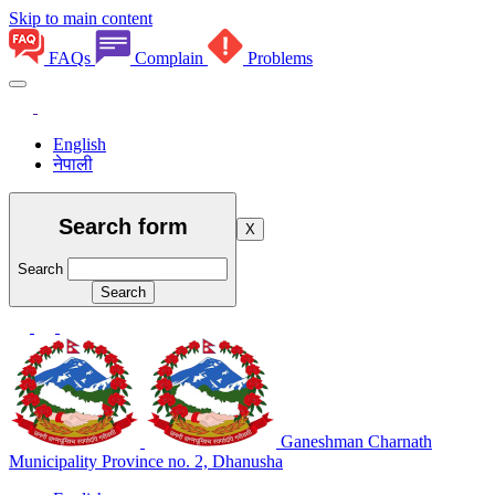
Skip to main content
FAQs
Complain
Problems
English
नेपाली
Search form
X
Search
Ganeshman Charnath
Municipality
Province no. 2, Dhanusha