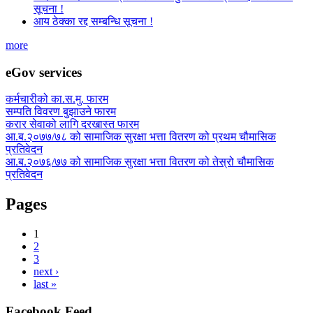
सूचना !
आय ठेक्का रद्द सम्बन्धि सूचना !
more
eGov services
कर्मचारीको का.स.मु. फारम
सम्पति विवरण बुझाउने फारम
करार सेवाको लागि दरखास्त फारम
आ.ब.२०७७/७८ को सामाजिक सुरक्षा भत्ता वितरण को प्रथम चौमासिक
प्रतिवेदन
आ.ब.२०७६/७७ को सामाजिक सुरक्षा भत्ता वितरण को तेस्रो चौमासिक
प्रतिवेदन
Pages
1
2
3
next ›
last »
Facebook Feed