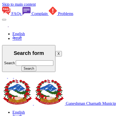
Skip to main content
FAQs
Complain
Problems
English
नेपाली
Search form
X
Search
Ganeshman Charnath Municipa
English