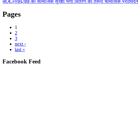
आ.ब.२०७६/७७ को सामाजिक सुरक्षा भत्ता वितरण को तेस्रो चौमासिक प्रतिवेद
Pages
1
2
3
next ›
last »
Facebook Feed