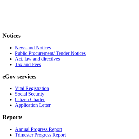
Notices
News and Notices
Public Procurement/ Tender Notices
Act, law and directives
Tax and Fees
eGov services
Vital Registration
Social Security
Citizen Charter
Application Letter
Reports
Annual Progress Report
Trimester Progress Report