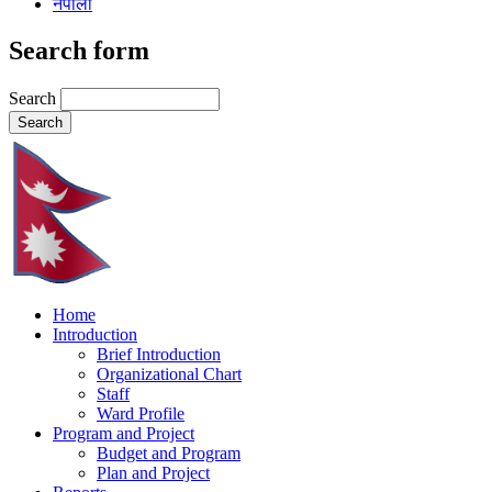
नेपाली
Search form
Search
Home
Introduction
Brief Introduction
Organizational Chart
Staff
Ward Profile
Program and Project
Budget and Program
Plan and Project