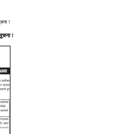
ूचना !
सूचना !