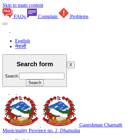
Skip to main content
FAQs
Complain
Problems
English
नेपाली
Search form
X
Search
Ganeshman Charnath
Municipality
Province no. 2, Dhanusha