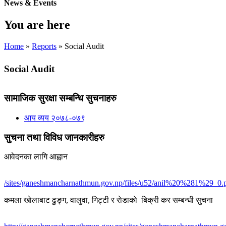
News & Events
You are here
Home
»
Reports
» Social Audit
Social Audit
सामाजिक सुरक्षा सम्बन्धि सुचनाहरु
आय व्यय २०७८-०७९
सुचना तथा विविध जानकारीहरु
आवेदनका लागि आह्वान
/sites/ganeshmancharnathmun.gov.np/files/u52/anil%20%281%29_0.
कमला खाेलाबाट ढु‌ङ्ग, वालुवा, गिट्टी र राेडाकाे बिक्री कर सम्बन्धी सुचना