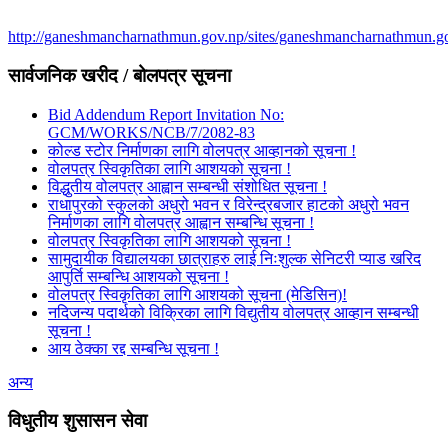
http://ganeshmancharnathmun.gov.np/sites/ganeshmancharnathmun.go
सार्वजनिक खरीद / बोलपत्र सूचना
Bid Addendum Report Invitation No:
GCM/WORKS/NCB/7/2082-83
कोल्ड स्टोर निर्माणका लागि वोलपत्र आव्हानको सूचना !
वोलपत्र स्विकृतिका लागि आशयको सूचना !
विद्धुतीय वोलपत्र आह्वान सम्बन्धी संशोधित सूचना !
राधापुरको स्कुलको अधुरो भवन र विरेन्द्रबजार हाटको अधुरो भवन
निर्माणका लागि वोलपत्र आह्वान सम्बन्धि सूचना !
वोलपत्र स्विकृतिका लागि आशयको सूचना !
सामुदायीक विद्यालयका छात्राहरु लाई निःशुल्क सेनिटरी प्याड खरिद
आपुर्ति सम्बन्धि आशयको सूचना !
वोलपत्र स्विकृतिका लागि आशयको सूचना (मेडिसिन)!
नदिजन्य पदार्थको विक्रिका लागि विद्युतीय वोलपत्र आव्हान सम्बन्धी
सूचना !
आय ठेक्का रद्द सम्बन्धि सूचना !
अन्य
विधुतीय शुसासन सेवा