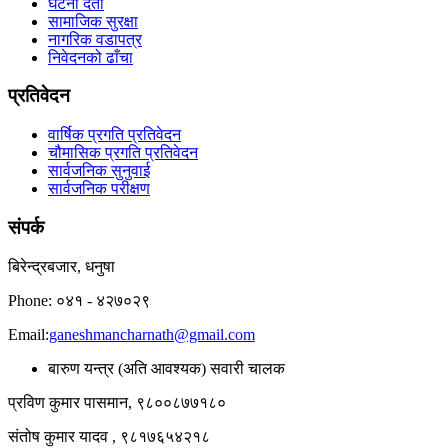
घटना दर्ता
सामाजिक सुरक्षा
नागरिक वडापत्र
निवेदनको ढाँचा
प्रतिवेदन
वार्षिक प्रगति प्रतिवेदन
चौमासिक प्रगति प्रतिवेदन
सार्वजनिक सुनुवाई
सार्वजनिक परीक्षण
संपर्क
बिरेन्द्रबजार, धनुषा
Phone: ०४१ - ४२७०२९
Email:
ganeshmancharnath@gmail.com
बारुण यन्त्र (अति आवश्यक) सवारी चालक
प्रविण कुमार पासमान, ९८००८७७१८०
संतोष कुमार यादव , ९८१७६५४२१८