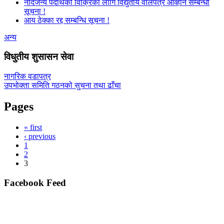
नदिजन्य पदार्थको विक्रिका लागि विद्युतीय वोलपत्र आव्हान सम्बन्धी
सूचना !
आय ठेक्का रद्द सम्बन्धि सूचना !
अन्य
विधुतीय शुसासन सेवा
नागरिक वडापत्र
उपभोक्ता समिति गठनको सुचना तथा ढाँचा
Pages
« first
‹ previous
1
2
3
Facebook Feed