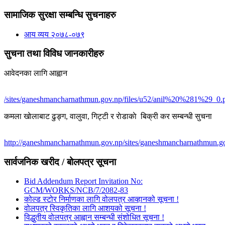
सामाजिक सुरक्षा सम्बन्धि सुचनाहरु
आय व्यय २०७८-०७९
सुचना तथा विविध जानकारीहरु
आवेदनका लागि आह्वान
/sites/ganeshmancharnathmun.gov.np/files/u52/anil%20%281%29_0.
कमला खाेलाबाट ढु‌ङ्ग, वालुवा, गिट्टी र राेडाकाे बिक्री कर सम्बन्धी सुचना
http://ganeshmancharnathmun.gov.np/sites/ganeshmancharnathmun.go
सार्वजनिक खरीद / बोलपत्र सूचना
Bid Addendum Report Invitation No:
GCM/WORKS/NCB/7/2082-83
कोल्ड स्टोर निर्माणका लागि वोलपत्र आव्हानको सूचना !
वोलपत्र स्विकृतिका लागि आशयको सूचना !
विद्धुतीय वोलपत्र आह्वान सम्बन्धी संशोधित सूचना !