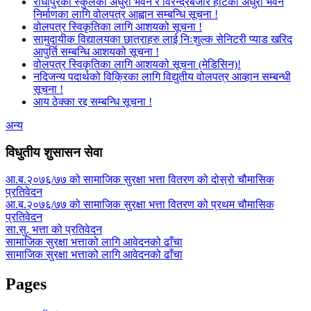
राधापुरको स्कुलको अधुरो भवन र विरेन्द्रबजार हाटको अधुरो भवन
निर्माणका लागि वोलपत्र आह्वान सम्बन्धि सूचना !
वोलपत्र स्विकृतिका लागि आशयको सूचना !
सामुदायीक विद्यालयका छात्राहरु लाई निःशुल्क सेनिटरी प्याड खरिद
आपुर्ति सम्बन्धि आशयको सूचना !
वोलपत्र स्विकृतिका लागि आशयको सूचना (मेडिसिन)!
नदिजन्य पदार्थको विक्रिका लागि विद्युतीय वोलपत्र आव्हान सम्बन्धी
सूचना !
आय ठेक्का रद्द सम्बन्धि सूचना !
अन्य
विधुतीय शुसासन सेवा
आ.ब.२०७६/७७ को सामाजिक सुरक्षा भत्ता वितरण को दोस्रो चौमासिक
प्रतिवेदन
आ.ब.२०७६/७७ को सामाजिक सुरक्षा भत्ता वितरण को प्रथम चौमासिक
प्रतिवेदन
सा.सु. भत्ता को प्रतिवेदन
सामाजिक सुरक्षा भत्ताको लागि आवेदनको ढाँचा
सामाजिक सुरक्षा भत्ताको लागि आवेदनको ढाँचा
Pages