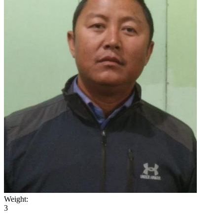
Weight:
3