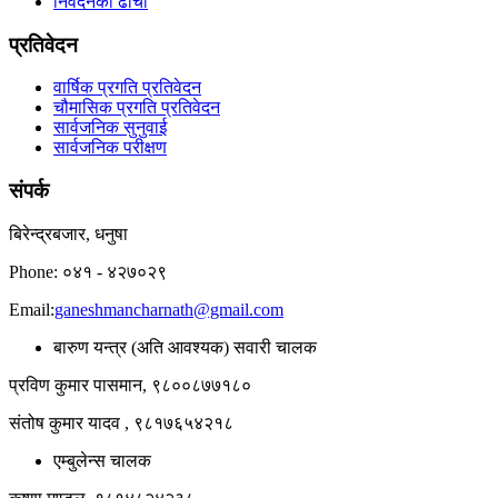
निवेदनको ढाँचा
प्रतिवेदन
वार्षिक प्रगति प्रतिवेदन
चौमासिक प्रगति प्रतिवेदन
सार्वजनिक सुनुवाई
सार्वजनिक परीक्षण
संपर्क
बिरेन्द्रबजार, धनुषा
Phone: ०४१ - ४२७०२९
Email:
ganeshmancharnath@gmail.com
बारुण यन्त्र (अति आवश्यक) सवारी चालक
प्रविण कुमार पासमान, ९८००८७७१८०
संतोष कुमार यादव , ९८१७६५४२१८
एम्बुलेन्स चालक