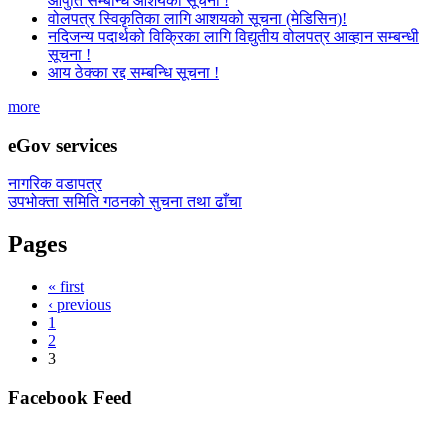
आपुर्ति सम्बन्धि आशयको सूचना !
वोलपत्र स्विकृतिका लागि आशयको सूचना (मेडिसिन)!
नदिजन्य पदार्थको विक्रिका लागि विद्युतीय वोलपत्र आव्हान सम्बन्धी
सूचना !
आय ठेक्का रद्द सम्बन्धि सूचना !
more
eGov services
नागरिक वडापत्र
उपभोक्ता समिति गठनको सुचना तथा ढाँचा
Pages
« first
‹ previous
1
2
3
Facebook Feed