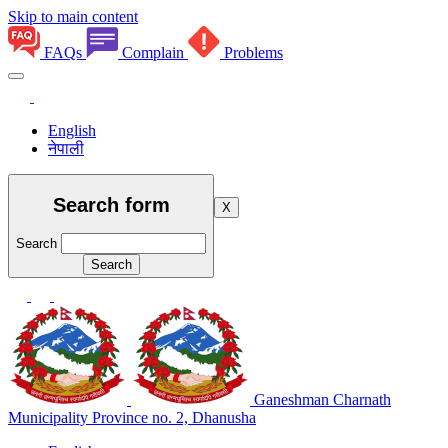
Skip to main content
FAQs
Complain
Problems
English
नेपाली
Search form
X
Search
Ganeshman Charnath
Municipality
Province no. 2, Dhanusha