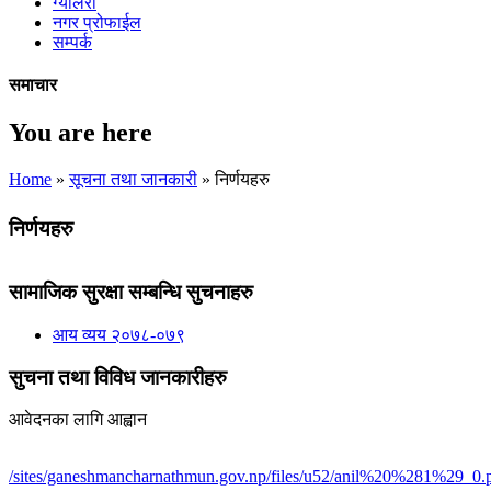
ग्यालरी
नगर प्रोफाईल
सम्पर्क
समाचार
You are here
Home
»
सूचना तथा जानकारी
» निर्णयहरु
निर्णयहरु
सामाजिक सुरक्षा सम्बन्धि सुचनाहरु
आय व्यय २०७८-०७९
सुचना तथा विविध जानकारीहरु
आवेदनका लागि आह्वान
/sites/ganeshmancharnathmun.gov.np/files/u52/anil%20%281%29_0.