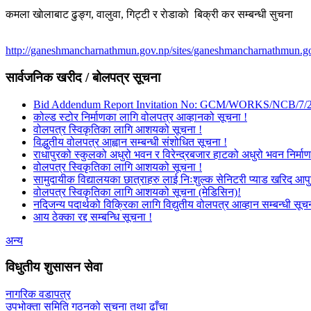
कमला खाेलाबाट ढु‌ङ्ग, वालुवा, गिट्टी र राेडाकाे बिक्री कर सम्बन्धी सुचना
http://ganeshmancharnathmun.gov.np/sites/ganeshmancharnathmun.go
सार्वजनिक खरीद / बोलपत्र सूचना
Bid Addendum Report Invitation No: GCM/WORKS/NCB/7/
कोल्ड स्टोर निर्माणका लागि वोलपत्र आव्हानको सूचना !
वोलपत्र स्विकृतिका लागि आशयको सूचना !
विद्धुतीय वोलपत्र आह्वान सम्बन्धी संशोधित सूचना !
राधापुरको स्कुलको अधुरो भवन र विरेन्द्रबजार हाटको अधुरो भवन निर्माण
वोलपत्र स्विकृतिका लागि आशयको सूचना !
सामुदायीक विद्यालयका छात्राहरु लाई निःशुल्क सेनिटरी प्याड खरिद आपु
वोलपत्र स्विकृतिका लागि आशयको सूचना (मेडिसिन)!
नदिजन्य पदार्थको विक्रिका लागि विद्युतीय वोलपत्र आव्हान सम्बन्धी सूच
आय ठेक्का रद्द सम्बन्धि सूचना !
अन्य
विधुतीय शुसासन सेवा
नागरिक वडापत्र
उपभोक्ता समिति गठनको सुचना तथा ढाँचा