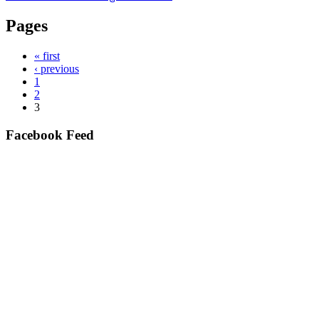
Pages
« first
‹ previous
1
2
3
Facebook Feed