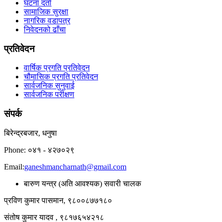
घटना दर्ता
सामाजिक सुरक्षा
नागरिक वडापत्र
निवेदनको ढाँचा
प्रतिवेदन
वार्षिक प्रगति प्रतिवेदन
चौमासिक प्रगति प्रतिवेदन
सार्वजनिक सुनुवाई
सार्वजनिक परीक्षण
संपर्क
बिरेन्द्रबजार, धनुषा
Phone: ०४१ - ४२७०२९
Email:
ganeshmancharnath@gmail.com
बारुण यन्त्र (अति आवश्यक) सवारी चालक
प्रविण कुमार पासमान, ९८००८७७१८०
संतोष कुमार यादव , ९८१७६५४२१८