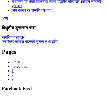
नदिजन्य पदार्थको विक्रिका लागि विद्युतीय वोलपत्र आव्हान सम्बन्धी
सूचना !
आय ठेक्का रद्द सम्बन्धि सूचना !
अन्य
विधुतीय शुसासन सेवा
नागरिक वडापत्र
उपभोक्ता समिति गठनको सुचना तथा ढाँचा
Pages
« first
‹ previous
1
2
3
Facebook Feed