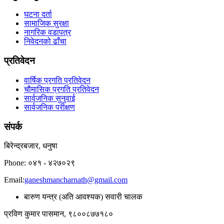
घटना दर्ता
सामाजिक सुरक्षा
नागरिक वडापत्र
निवेदनको ढाँचा
प्रतिवेदन
वार्षिक प्रगति प्रतिवेदन
चौमासिक प्रगति प्रतिवेदन
सार्वजनिक सुनुवाई
सार्वजनिक परीक्षण
संपर्क
बिरेन्द्रबजार, धनुषा
Phone: ०४१ - ४२७०२९
Email:
ganeshmancharnath@gmail.com
बारुण यन्त्र (अति आवश्यक) सवारी चालक
प्रविण कुमार पासमान, ९८००८७७१८०